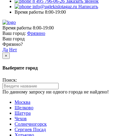
8 495 796-06-26
Заказать звонок
info@uglekislotagaz.ru
Написать
Время работы 8:00-19:00
Время работы 8:00-19:00
Ваш город:
Фрязино
Ваш город
Фрязино?
Да
Нет
×
Выберите город
Поиск:
По данному запросу ни одного города не найдено!
Москва
Щелково
Шатура
Чехов
Солнечногорск
Сергиев Посад
Хотьково