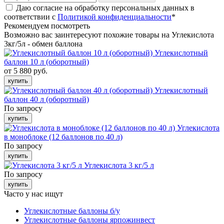
Даю согласие на обработку персональных данных в
соответствии с
Политикой конфиденциальности
*
Рекомендуем посмотреть
Возможно вас заинтересуют похожие товары на Углекислота
3кг/5л - обмен баллона
Углекислотный
баллон 10 л (оборотный)
от 5 880 руб.
купить
Углекислотный
баллон 40 л (оборотный)
По запросу
купить
Углекислота
в моноблоке (12 баллонов по 40 л)
По запросу
купить
Углекислота 3 кг/5 л
По запросу
купить
Часто у нас ищут
Углекислотные баллоны б/у
Углекислотные баллоны ярпожинвест