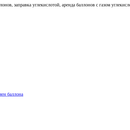
онов, заправка углекислотой, аренда баллонов с газом углекисл
бмен баллона