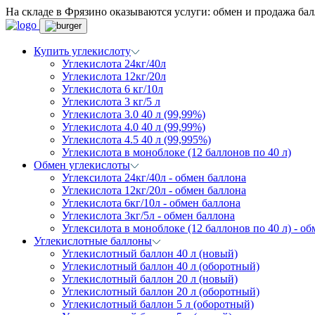
На складе в Фрязино оказываются услуги: обмен и продажа балл
Купить углекислоту
Углекислота 24кг/40л
Углекислота 12кг/20л
Углекислота 6 кг/10л
Углекислота 3 кг/5 л
Углекислота 3.0 40 л (99,99%)
Углекислота 4.0 40 л (99,99%)
Углекислота 4.5 40 л (99,995%)
Углекислота в моноблоке (12 баллонов по 40 л)
Обмен углекислоты
Углексилота 24кг/40л - обмен баллона
Углекислота 12кг/20л - обмен баллона
Углекислота 6кг/10л - обмен баллона
Углекислота 3кг/5л - обмен баллона
Углексилота в моноблоке (12 баллонов по 40 л) - о
Углекислотные баллоны
Углекислотный баллон 40 л (новый)
Углекислотный баллон 40 л (оборотный)
Углекислотный баллон 20 л (новый)
Углекислотный баллон 20 л (оборотный)
Углекислотный баллон 5 л (оборотный)