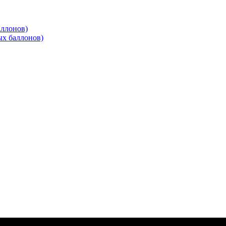
аллонов)
ых баллонов)