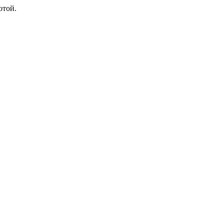
отой.