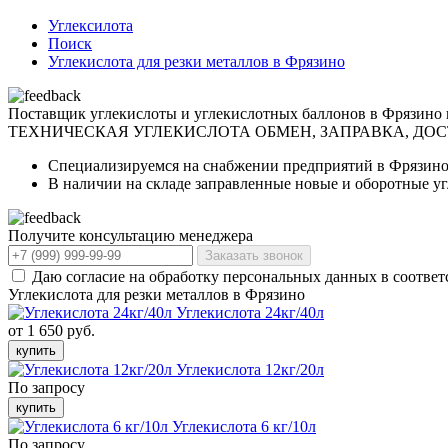
Углексилота
Поиск
Углекислота для резки металлов в Фрязино
Поставщик углекислоты и углекислотных баллонов в Фрязино 
ТЕХНИЧЕСКАЯ УГЛЕКИСЛОТА
ОБМЕН, ЗАПРАВКА, ДО
Специализируемся на снабжении предприятий в Фрязино 
В наличии на складе заправленные новые и оборотные у
Получите консультацию менеджера
Заказать звонок
Даю согласие на обработку персональных данных в соответ
Углекислота для резки металлов в Фрязино
Углекислота 24кг/40л
от 1 650 руб.
купить
Углекислота 12кг/20л
По запросу
купить
Углекислота 6 кг/10л
По запросу