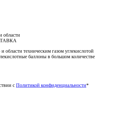
и области
СТАВКА
и области техническим газом углекислотой
глекислотные баллоны в большом количестве
ствии с
Политикой конфиденциальности
*