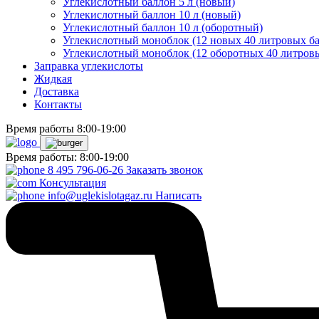
Углекислотный баллон 5 л (новый)
Углекислотный баллон 10 л (новый)
Углекислотный баллон 10 л (оборотный)
Углекислотный моноблок (12 новых 40 литровых б
Углекислотный моноблок (12 оборотных 40 литров
Заправка углекислоты
Жидкая
Доставка
Контакты
Время работы 8:00-19:00
Время работы: 8:00-19:00
8 495 796-06-26
Заказать звонок
Консультация
info@uglekislotagaz.ru
Написать