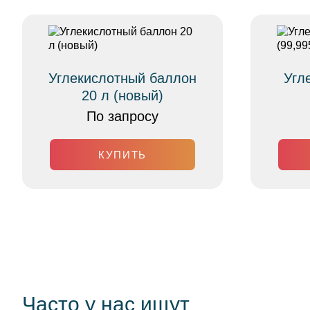
Углекислотный баллон
Угл
20 л (новый)
По запросу
КУПИТЬ
Часто у нас ищут