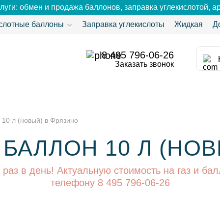
луги: обмен и продажа баллонов, заправка углекислотой, ар
слотные баллоны
Заправка углекислоты
Жидкая
Д
8 495 796-06-26
Заказать звонок
 10 л (новый) в Фрязино
БАЛЛОН 10 Л (НОВ
аз в день! Актуальную стоимость на газ и бал
телефону 8 495 796-06-26