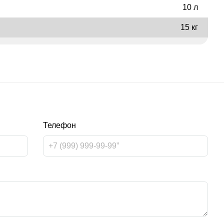
10 л
15 кг
Телефон