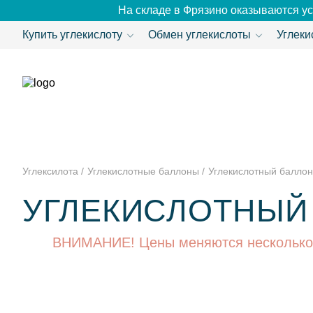
На складе в Фрязино оказываются ус
Купить углекислоту
Обмен углекислоты
Углеки
Углексилота
Углекислотные баллоны
Углекислотный баллон
УГЛЕКИСЛОТНЫЙ 
ВНИМАНИЕ! Цены меняются несколько р