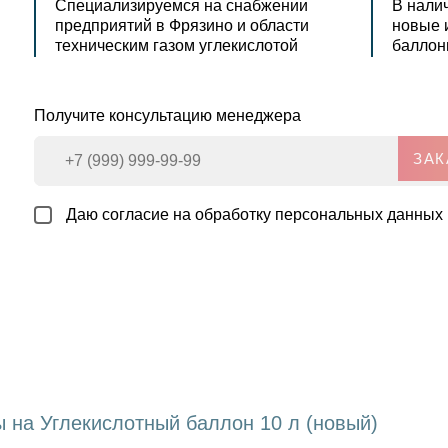
Специализируемся на снабжении
В нали
предприятий в Фрязино и области
новые 
техническим газом углекислотой
баллон
Получите консультацию менеджера
ЗАК
Даю согласие на обработку персональных данных 
 на Углекислотный баллон 10 л (новый)