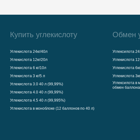
Купить углекислоту
Обмен 
Углекислота 24кг/40л
Углексилота 24
Углекислота 12кг/20л
Углекислота 12
Углекислота 6 кг/10л
Углекислота 6к
Углекислота 3 кг/5 л
Углекислота 3к
Углексилота в м
Углекислота 3.0 40 л (99,99%)
обмен баллона
Углекислота 4.0 40 л (99,99%)
Углекислота 4.5 40 л (99,995%)
Углекислота в моноблоке (12 баллонов по 40 л)