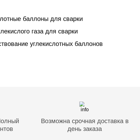
слотные баллоны для сварки
лекислого газа для сварки
твование углекислотных баллонов
Полный
Возможна срочная доставка в
нтов
день заказа