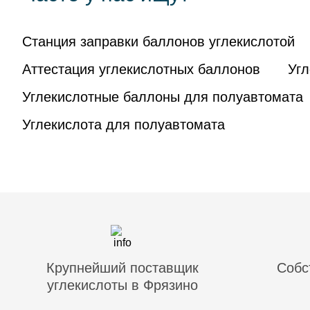
Станция заправки баллонов углекислотой
Аттестация углекислотных баллонов
Уг
Углекислотные баллоны для полуавтомата
Углекислота для полуавтомата
Крупнейший поставщик
Собс
углекислоты в Фрязино