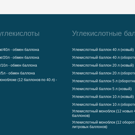
углекислоты
Углекислотные ба
кг/40л - обмен баллона
Углекислотный баллон 40 л (новый)
кг/20л - обмен баллона
Углекислотный баллон 40 л (оборот
г/10л - обмен баллона
Углекислотный баллон 20 л (новый)
г/5л - обмен баллона
Углекислотный баллон 20 л (оборот
оноблоке (12 баллонов по 40 л) -
Углекислотный баллон 5 л (оборотн
Углекислотный баллон 5 л (новый)
Углекислотный баллон 10 л (новый)
Углекислотный баллон 10 л (оборот
Углекислотный моноблок (12 новых 
баллонов)
Углекислотный моноблок (12 оборот
литровых баллонов)