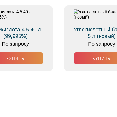
екислота 4.5 40 л
Углекислотный б
(99,995%)
5 л (новый)
По запросу
По запросу
КУПИТЬ
КУПИТЬ